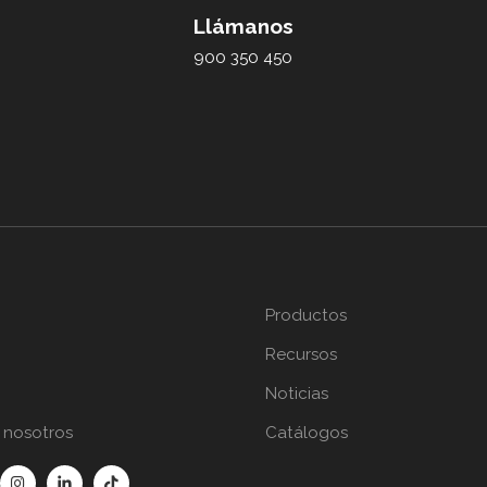
Llámanos
900 350 450
Productos
Recursos
Noticias
 nosotros
Catálogos