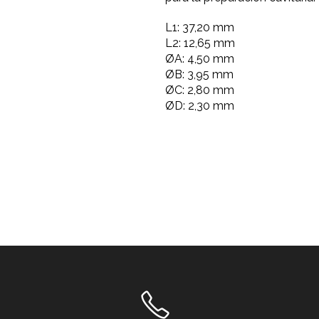
L1: 37,20 mm
L2: 12,65 mm
ØA: 4,50 mm
ØB: 3,95 mm
ØC: 2,80 mm
ØD: 2,30 mm