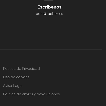
Escríbenos
adm@radhex.es
Política de Privacidad
Uso de cookies
Aviso Legal
Política de envíos y devoluciones