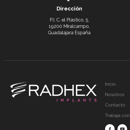
Dirección
P.I, C. el Plástico, 5,
19200 Miralcampo,
Guadalajara España
Inicio
Nosotros
Contacto
Trabaja con