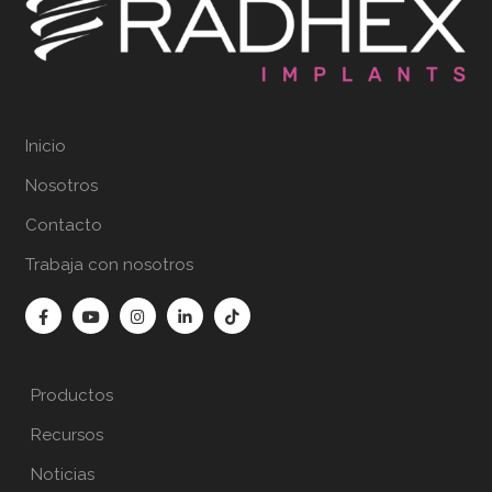
Inicio
Nosotros
Contacto
Trabaja con nosotros
Productos
Recursos
Noticias