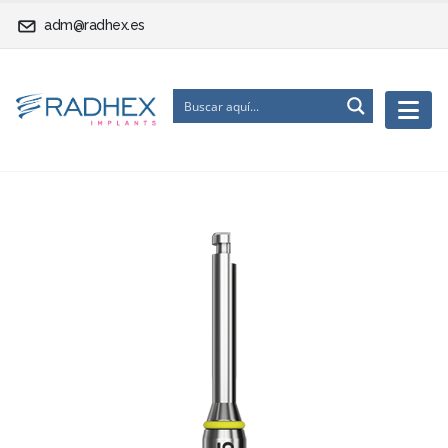
adm@radhex.es