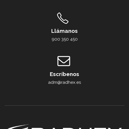
Llámanos
900 350 450
Escríbenos
adm@radhex.es