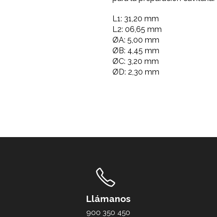
L1: 31,20 mm
L2: 06,65 mm
ØA: 5,00 mm
ØB: 4,45 mm
ØC: 3,20 mm
ØD: 2,30 mm
Llámanos
900 350 450