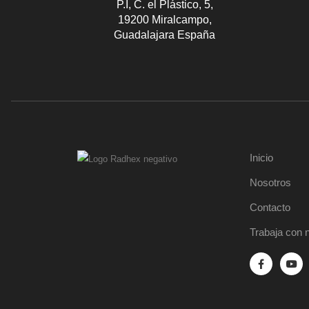
P.I, C. el Plástico, 5,
19200 Miralcampo,
Guadalajara España
Inicio
Nosotros
Contacto
Trabaja con 