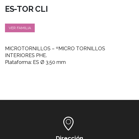
ES-TOR CLI
VER FAMILIA
MICROTORNILLOS – ºMICRO TORNILLOS
INTERIORES PHE.
Plataforma: ES Ø 3,50 mm
Dirección