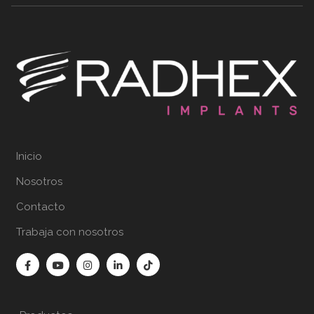
Inicio
Nosotros
Contacto
Trabaja con nosotros