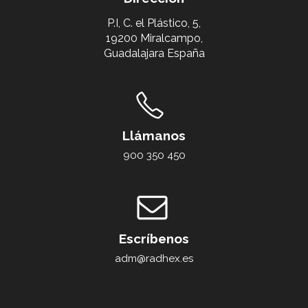
P.I, C. el Plástico, 5,
19200 Miralcampo,
Guadalajara España
Llámanos
900 350 450
Escríbenos
adm@radhex.es