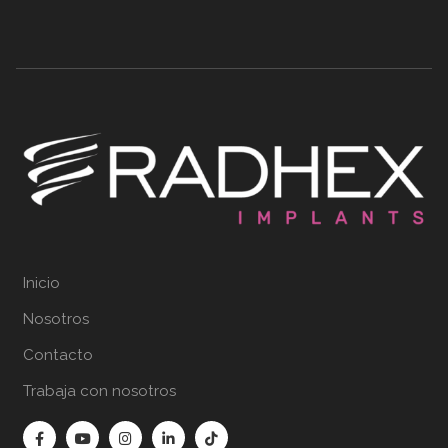
Inicio
Nosotros
Contacto
Trabaja con nosotros