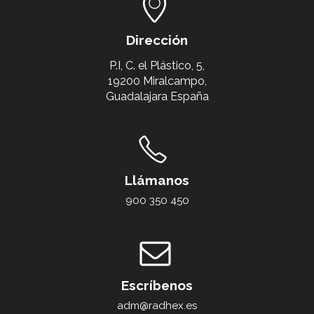
Dirección
P.I, C. el Plástico, 5,
19200 Miralcampo,
Guadalajara España
Llámanos
900 350 450
Escríbenos
adm@radhex.es