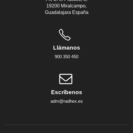
19200 Miralcampo,
Guadalajara España
Llámanos
900 350 450
Escríbenos
adm@radhex.es