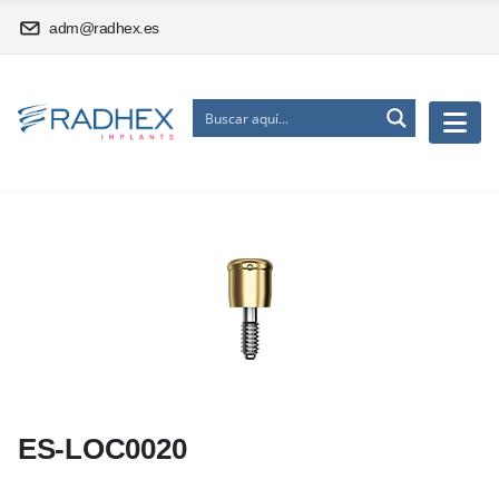
adm@radhex.es
ES-LOC0020