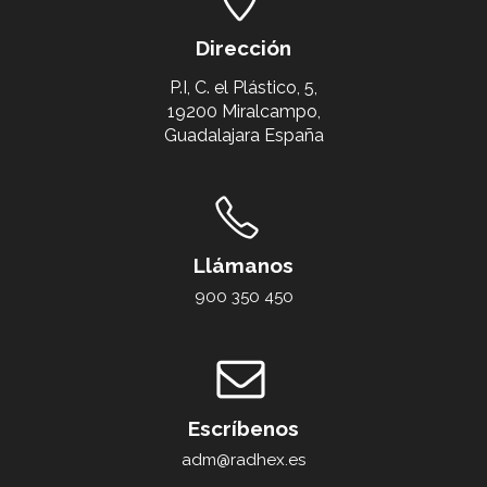
Dirección
P.I, C. el Plástico, 5,
19200 Miralcampo,
Guadalajara España
Llámanos
900 350 450
Escríbenos
adm@radhex.es