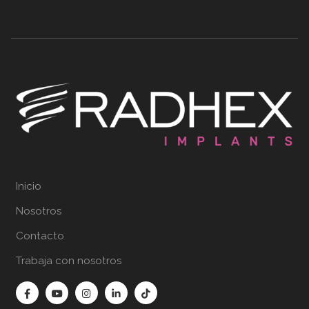
Inicio
Nosotros
Contacto
Trabaja con nosotros