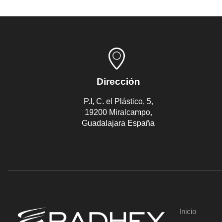
Dirección
P.I, C. el Plástico, 5,
19200 Miralcampo,
Guadalajara España
Inicio