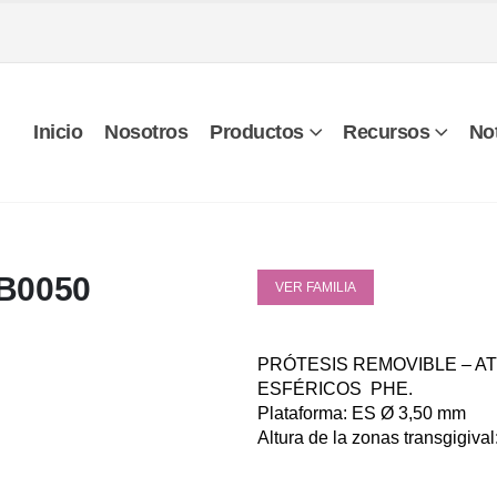
Inicio
Nosotros
Productos
Recursos
Not
B0050
VER FAMILIA
PRÓTESIS REMOVIBLE – A
ESFÉRICOS PHE.
Plataforma: ES Ø 3,50 mm
Altura de la zonas transgigiva