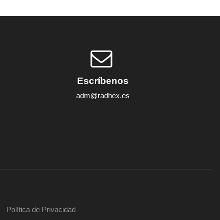
Escríbenos
adm@radhex.es
Política de Privacidad