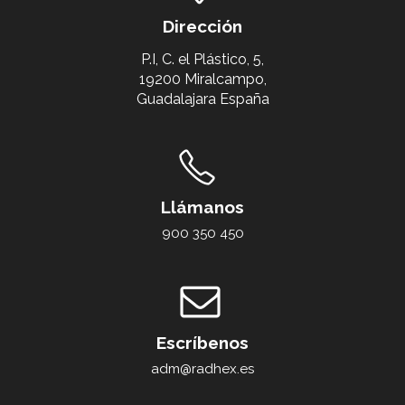
Dirección
P.I, C. el Plástico, 5,
19200 Miralcampo,
Guadalajara España
Llámanos
900 350 450
Escríbenos
adm@radhex.es