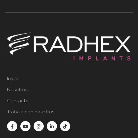
Inicio
Nosotros
Contacto
Trabaja con nosotros