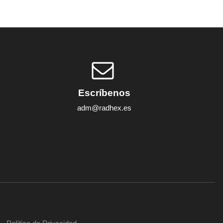
Escríbenos
adm@radhex.es