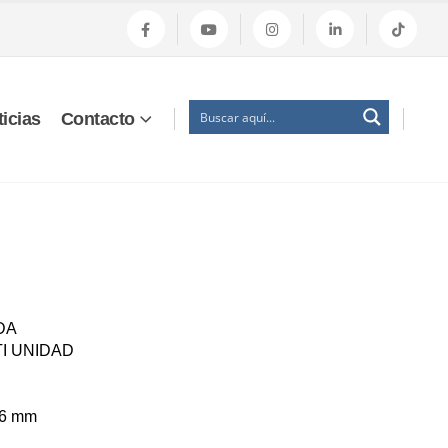
icias
Contacto
DA
TI UNIDAD
: 6 mm