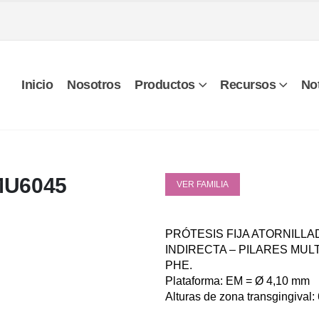
Inicio
Nosotros
Productos
Recursos
Not
MU6045
VER FAMILIA
PRÓTESIS FIJA ATORNILLA
INDIRECTA – PILARES MUL
PHE.
Plataforma: EM = Ø 4,10 mm
Alturas de zona transgingival