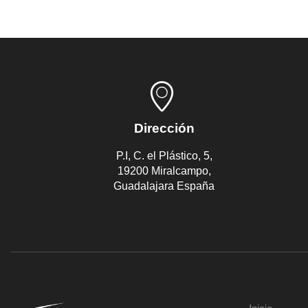
Dirección
P.I, C. el Plástico, 5,
19200 Miralcampo,
Guadalajara España