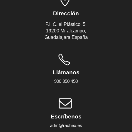
Dirección
P.I, C. el Plástico, 5,
19200 Miralcampo,
Guadalajara España
Llámanos
900 350 450
Escríbenos
adm@radhex.es