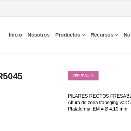
Inicio
Nosotros
Productos
Recursos
Not
R5045
VER FAMILIA
PILARES RECTOS FRESABL
Altura de zona transgingival:
Plataforma: EM = Ø 4,10 mm