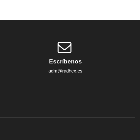
Escríbenos
adm@radhex.es