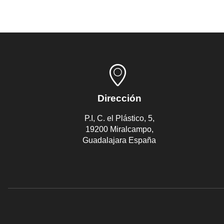
Dirección
P.I, C. el Plástico, 5,
19200 Miralcampo,
Guadalajara España