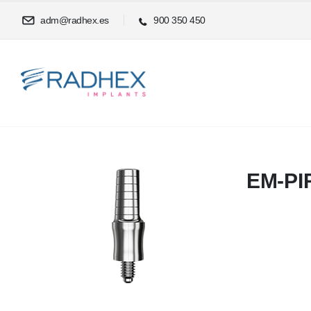
adm@radhex.es
900 350 450
EM-PI