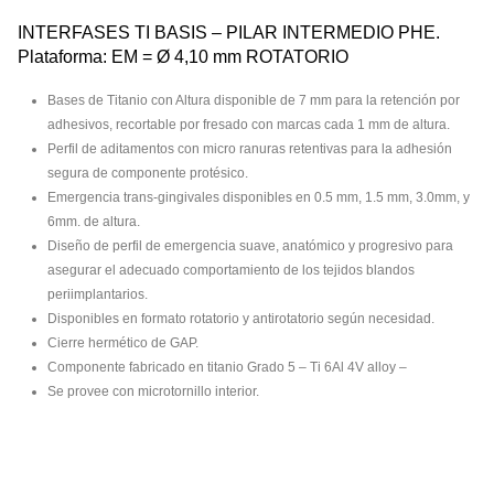
INTERFASES TI BASIS – PILAR INTERMEDIO PHE.
Plataforma: EM = Ø 4,10 mm ROTATORIO
Bases de Titanio con Altura disponible de 7 mm para la retención por
adhesivos, recortable por fresado con marcas cada 1 mm de altura.
Perfil de aditamentos con micro ranuras retentivas para la adhesión
segura de componente protésico.
Emergencia trans-gingivales disponibles en 0.5 mm, 1.5 mm, 3.0mm, y
6mm. de altura.
Diseño de perfil de emergencia suave, anatómico y progresivo para
asegurar el adecuado comportamiento de los tejidos blandos
periimplantarios.
Disponibles en formato rotatorio y antirotatorio según necesidad.
Cierre hermético de GAP.
Componente fabricado en titanio Grado 5 – Ti 6Al 4V alloy –
Se provee con microtornillo interior.