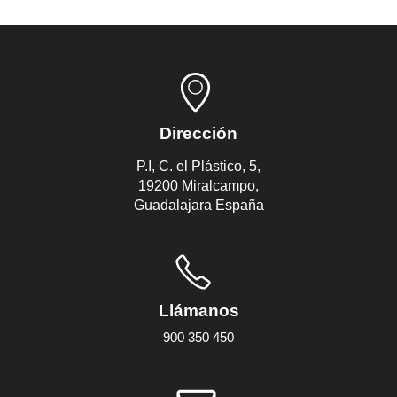
Dirección
P.I, C. el Plástico, 5,
19200 Miralcampo,
Guadalajara España
Llámanos
900 350 450