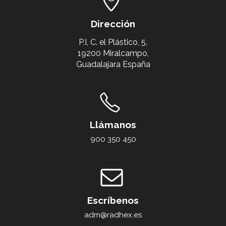
Dirección
P.I, C. el Plástico, 5,
19200 Miralcampo,
Guadalajara España
Llámanos
900 350 450
Escríbenos
adm@radhex.es