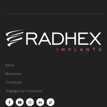
Inicio
Nosotros
Contacto
Trabaja con nosotros