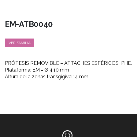
EM-ATB0040
VER FAMILIA
PRÓTESIS REMOVIBLE – ATTACHES ESFÉRICOS PHE.
Plataforma: EM = Ø 4,10 mm
Altura de la zonas transgigival: 4 mm