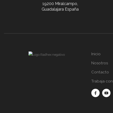
19200 Miralcampo,
Guadalajara España
Inicio
Nosotros
Contacto
Trabaja con