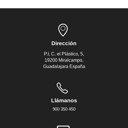
Dirección
P.I, C. el Plástico, 5,
19200 Miralcampo,
Guadalajara España
Llámanos
900 350 450