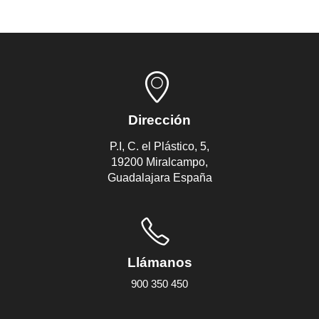
Dirección
P.I, C. el Plástico, 5,
19200 Miralcampo,
Guadalajara España
Llámanos
900 350 450