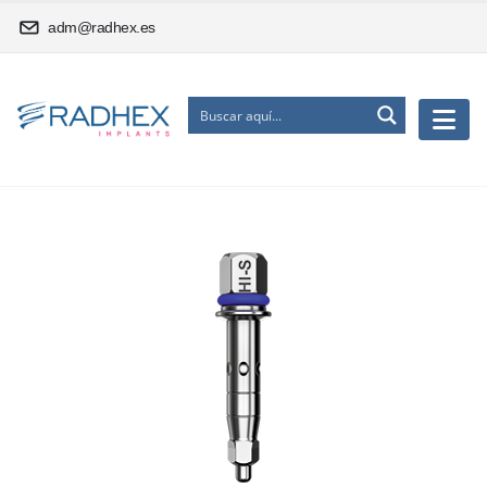
adm@radhex.es