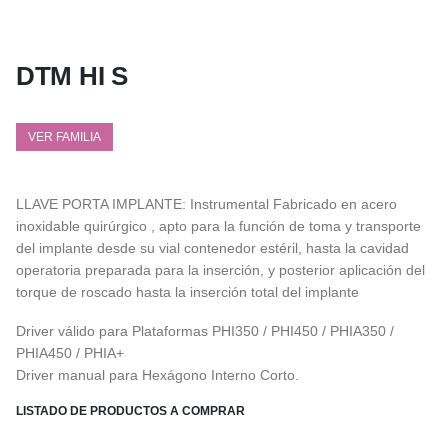
DTM HI S
VER FAMILIA
LLAVE PORTA IMPLANTE: Instrumental Fabricado en acero
inoxidable quirúrgico , apto para la función de toma y transporte
del implante desde su vial contenedor estéril, hasta la cavidad
operatoria preparada para la inserción, y posterior aplicación del
torque de roscado hasta la inserción total del implante
Driver válido para Plataformas PHI350 / PHI450 / PHIA350 /
PHIA450 / PHIA+
Driver manual para Hexágono Interno Corto.
LISTADO DE PRODUCTOS A COMPRAR