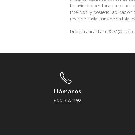
la cavidad operatoria preparada p
inserción, y posterior aplicación
roscado hasta la inserción total d
Driver manual Para PCI+250 Corto
Llámanos
900 350 450