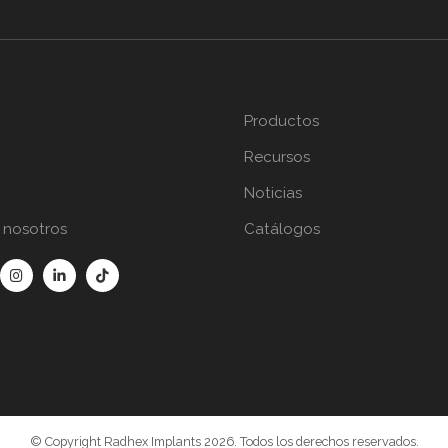
Productos
Recursos
Noticias
 nosotros
Catálogos
© Copyright Radhex Implants 2026. Todos los derechos reservados.