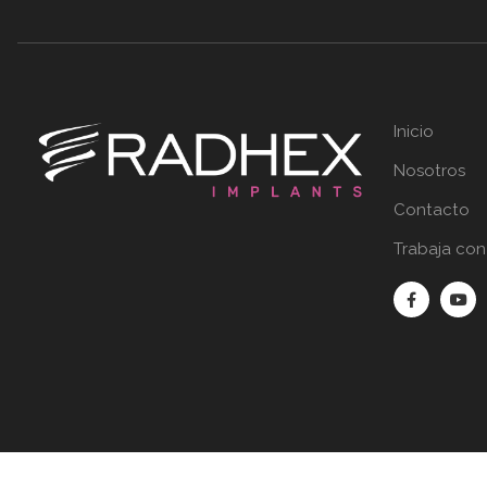
Inicio
Nosotros
Contacto
Trabaja con