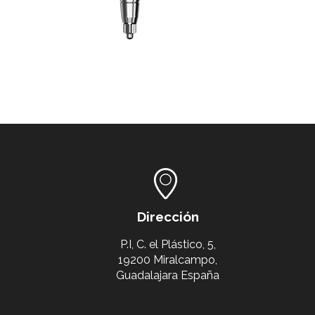
Dirección
P.I, C. el Plástico, 5,
19200 Miralcampo,
Guadalajara España