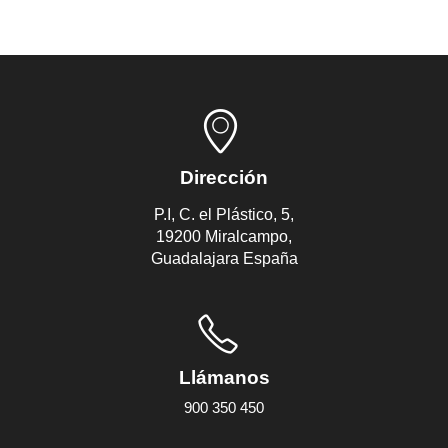
Dirección
P.I, C. el Plástico, 5,
19200 Miralcampo,
Guadalajara España
Llámanos
900 350 450