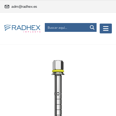
adm@radhex.es