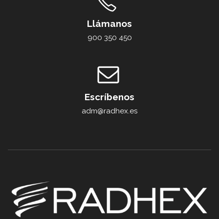
Llámanos
900 350 450
Escríbenos
adm@radhex.es