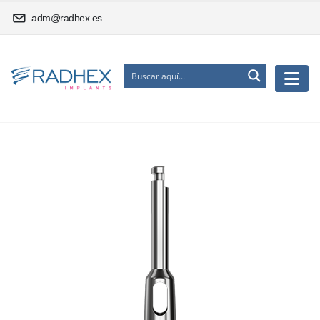
adm@radhex.es