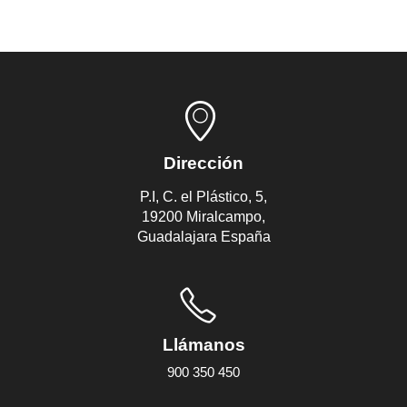
Dirección
P.I, C. el Plástico, 5,
19200 Miralcampo,
Guadalajara España
Llámanos
900 350 450