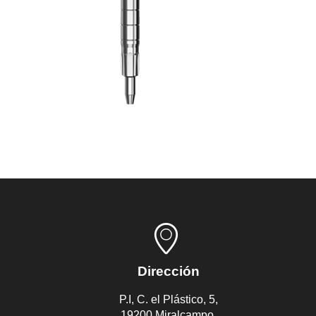
Dirección
P.I, C. el Plástico, 5,
19200 Miralcampo,