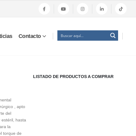
icias
Contacto
LISTADO DE PRODUCTOS A COMPRAR
ental
rúrgico , apto
te del
estéril, hasta
ara la
el torque de