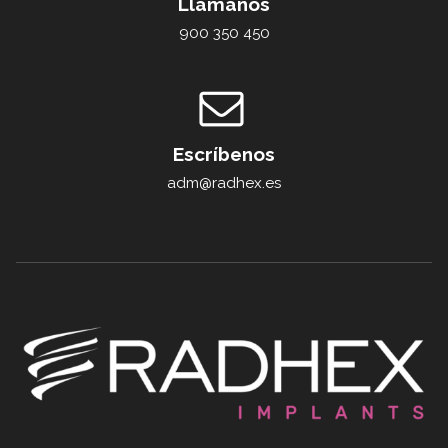
Llámanos
900 350 450
Escríbenos
adm@radhex.es