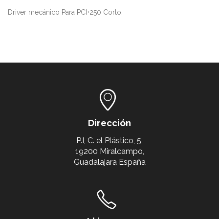
Driver mecánico Para PCI+250 Corto.
Dirección
P.I, C. el Plástico, 5,
19200 Miralcampo,
Guadalajara España