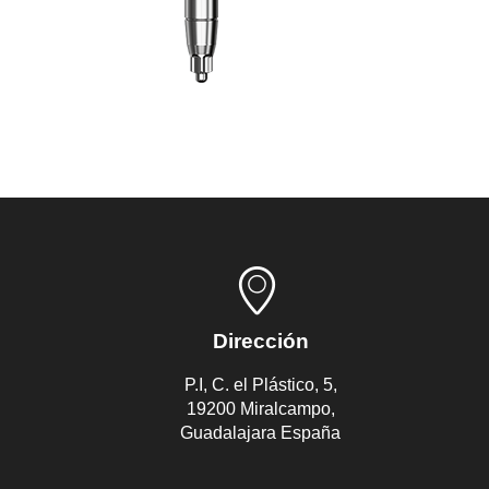
Dirección
P.I, C. el Plástico, 5,
19200 Miralcampo,
Guadalajara España