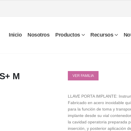
Inicio
Nosotros
Productos
Recursos
Not
S+ M
VER FAMILIA
LLAVE PORTA IMPLANTE: Instrum
Fabricado en acero inoxidable qui
para la función de toma y transpor
implante desde su vial contenedor 
la cavidad operatoria preparada p
inserción, y posterior aplicación d