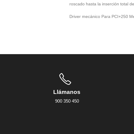
roscado hasta la inserción total de
Driver mecánico Para PCI+250 Me
Llámanos
900 350 450