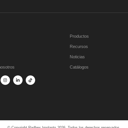
Productos
Recursos
Noticias
nosotros
Catálogos
© Copyright Radhex Implants 2026. Todos los derechos reservados.