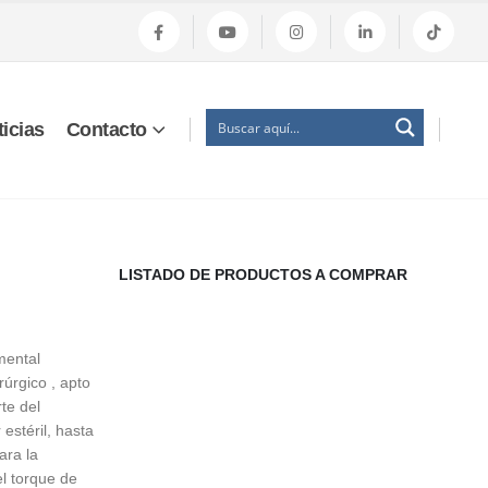
icias
Contacto
LISTADO DE PRODUCTOS A COMPRAR
ental
rúrgico , apto
te del
estéril, hasta
ara la
el torque de