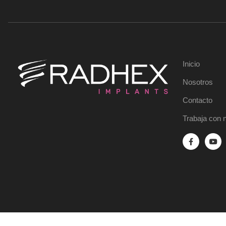
Inicio
Nosotros
Contacto
Trabaja con 