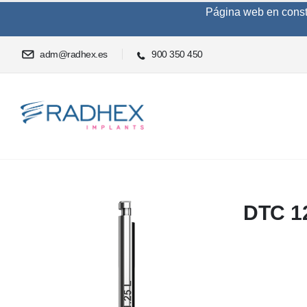
Página web en constru
adm@radhex.es
900 350 450
DTC 1