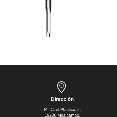
Dirección
P.I, C. el Plástico, 5,
19200 Miralcampo,