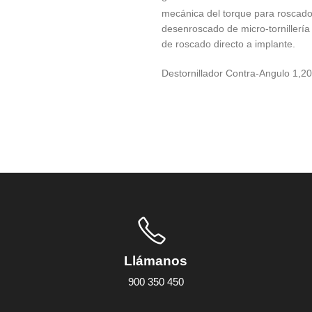
mecánica del torque para roscado
desenroscado de micro-tornillería
de roscado directo a implante.
Destornillador Contra-Angulo 1,2
Llámanos
900 350 450