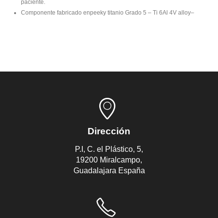
paciente.
Componente fabricado enpeeky titanio Grado 5 – Ti 6Al 4V alloy–
Dirección
P.I, C. el Plástico, 5,
19200 Miralcampo,
Guadalajara España