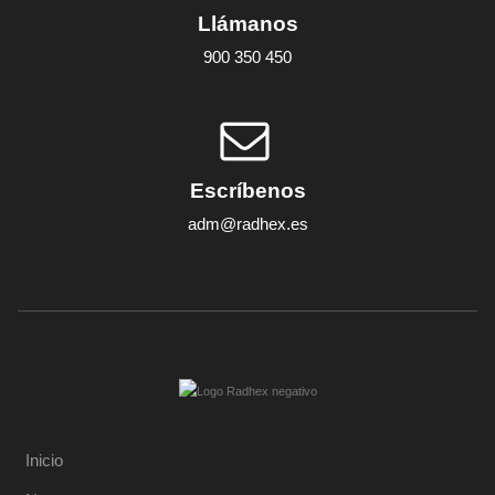
Llámanos
900 350 450
Escríbenos
adm@radhex.es
Inicio