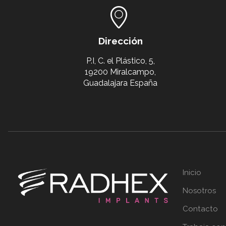
Dirección
P.I, C. el Plástico, 5,
19200 Miralcampo,
Guadalajara España
Inicio
Nosotros
Contacto