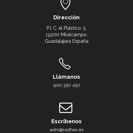
Dirección
P.I, C. el Plástico, 5,
19200 Miralcampo,
Guadalajara España
Llámanos
900 350 450
Escríbenos
adm@radhex.es