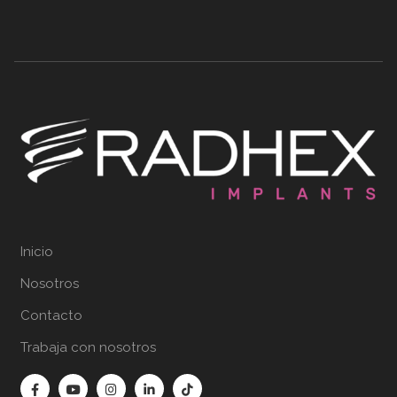
Inicio
Nosotros
Contacto
Trabaja con nosotros