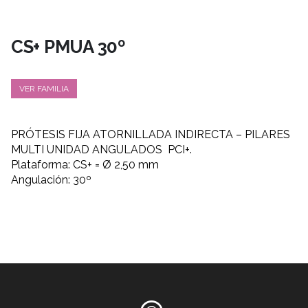
CS+ PMUA 30º
VER FAMILIA
PRÓTESIS FIJA ATORNILLADA INDIRECTA – PILARES
MULTI UNIDAD ANGULADOS PCI+.
Plataforma: CS+ = Ø 2,50 mm
Angulación: 30º