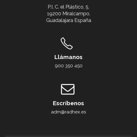
P.I, C. el Plástico, 5,
19200 Miralcampo,
Guadalajara España
Llámanos
900 350 450
Escríbenos
adm@radhex.es