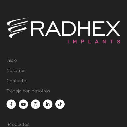
Inicio
Nosotros
Contacto
Trabaja con nosotros
Productos