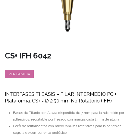
CS+ IFH 6042
VER FAMILIA
INTERFASES TI BASIS – PILAR INTERMEDIO PCI+.
Plataforma: CS+ = Ø 2,50 mm No Rotatorio (IFH)
Bases de Titanio con Altura disponible de 7 mm para la retención por
adhesivos, recortable por fresado con marcas cada 1 mm de altura.
Perfil de aditamentos con micro ranuras retentivas para la adhesión
segura de componente protésico.