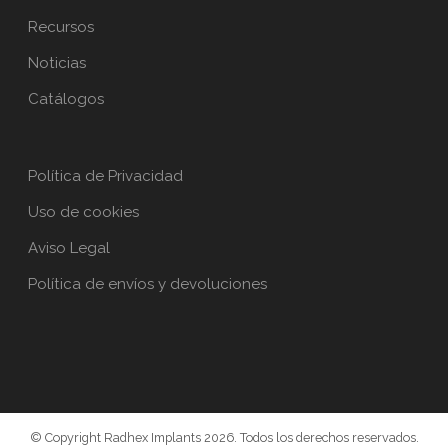
Recursos
Noticias
Catálogos
Política de Privacidad
Uso de cookies
Aviso Legal
Política de envíos y devoluciones
© Copyright Radhex Implants 2026. Todos los derechos reservados.