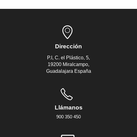
Dirección
P.I, C. el Plástico, 5,
19200 Miralcampo,
Guadalajara España
Llámanos
900 350 450