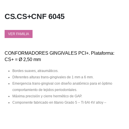
CS.CS+CNF 6045
VER FAMILIA
CONFORMADORES GINGIVALES PCI+. Plataforma:
CS+ = Ø 2,50 mm
Bordes suaves, atraumáticos.
Diferentes alturas trans-gingivales de 1 mm a 6 mm.
Emergencia trans-gingival con diseño anatómico para el óptimo
comportamiento de tejidos periodontales.
Máxima precisión y cierre hermético de GAP.
Componente fabricado en titanio Grado 5 – Ti 6Al 4V alloy –