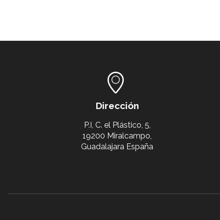
Dirección
P.I, C. el Plástico, 5,
19200 Miralcampo,
Guadalajara España