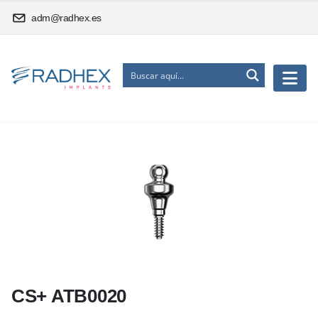
adm@radhex.es
CS+ ATB0020