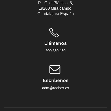
P.I, C. el Plástico, 5,
19200 Miralcampo,
Guadalajara España
Llámanos
900 350 450
Escríbenos
adm@radhex.es