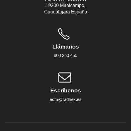
19200 Miralcampo,
Guadalajara España
Llámanos
900 350 450
Escríbenos
adm@radhex.es