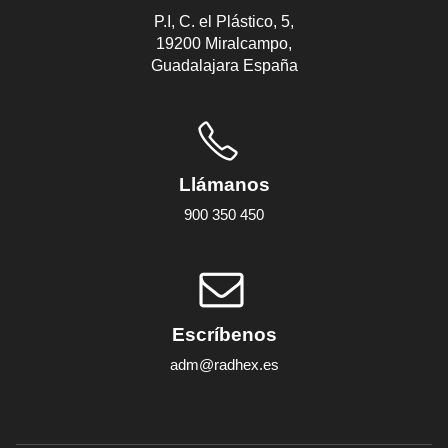
P.I, C. el Plástico, 5,
19200 Miralcampo,
Guadalajara España
Llámanos
900 350 450
Escríbenos
adm@radhex.es