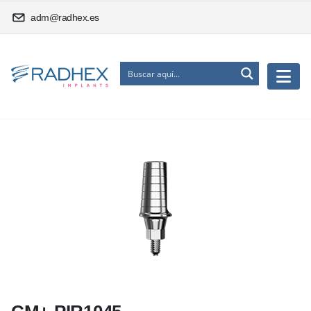
adm@radhex.es