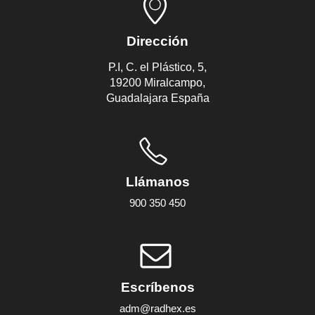
Dirección
P.I, C. el Plástico, 5,
19200 Miralcampo,
Guadalajara España
Llámanos
900 350 450
Escríbenos
adm@radhex.es