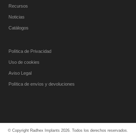
Recursos
Noticias
Catálogos
Política de Privacidad
Uso de cookies
Aviso Legal
Política de envíos y devoluciones
© Copyright Radhex Implants 2026. Todos los derechos reservados.