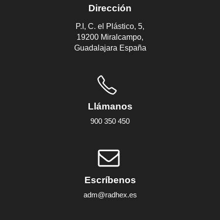
Dirección
P.I, C. el Plástico, 5,
19200 Miralcampo,
Guadalajara España
Llámanos
900 350 450
Escríbenos
adm@radhex.es