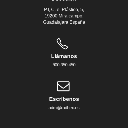
P.I, C. el Plástico, 5,
19200 Miralcampo,
Guadalajara España
Llámanos
900 350 450
Escríbenos
adm@radhex.es