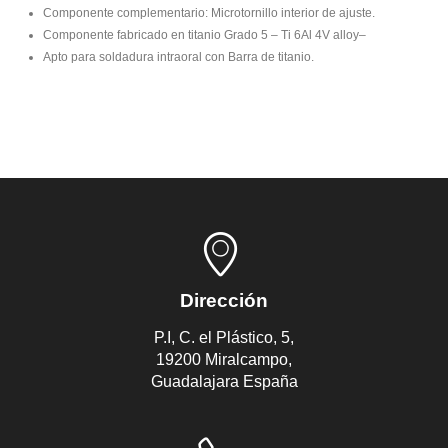
Componente complementario: Microtornillo interior de ajuste.
Componente fabricado en titanio Grado 5 – Ti 6Al 4V alloy–
Apto para soldadura intraoral con Barra de titanio.
Dirección
P.I, C. el Plástico, 5,
19200 Miralcampo,
Guadalajara España