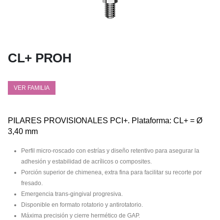
CL+ PROH
VER FAMILIA
PILARES PROVISIONALES PCI+. Plataforma: CL+ = Ø
3,40 mm
Perfil micro-roscado con estrías y diseño retentivo para asegurar la
adhesión y estabilidad de acrílicos o composites.
Porción superior de chimenea, extra fina para facilitar su recorte por
fresado.
Emergencia trans-gingival progresiva.
Disponible en formato rotatorio y antirotatorio.
Máxima precisión y cierre hermético de GAP.