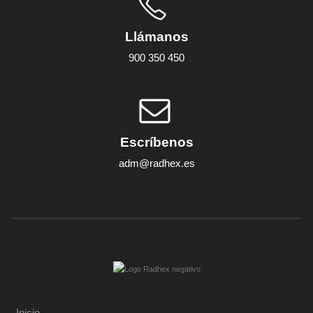
Llámanos
900 350 450
Escríbenos
adm@radhex.es
Inicio