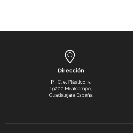
Dirección
P.I, C. el Plástico, 5,
19200 Miralcampo,
Guadalajara España