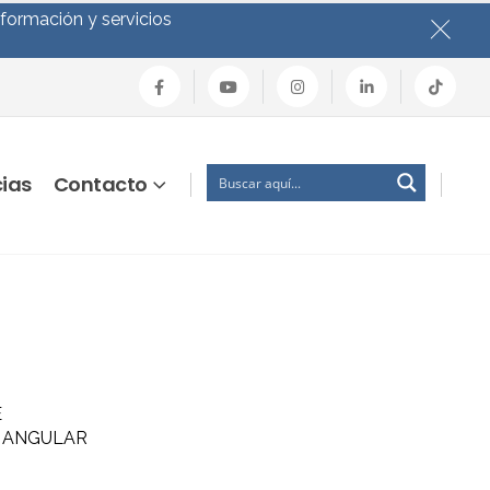
nformación y servicios
cias
Contacto
E
 ANGULAR