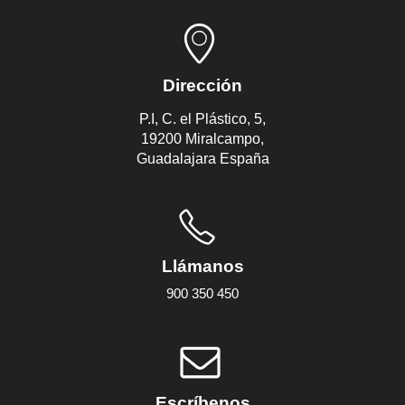
Dirección
P.I, C. el Plástico, 5,
19200 Miralcampo,
Guadalajara España
Llámanos
900 350 450
Escríbenos