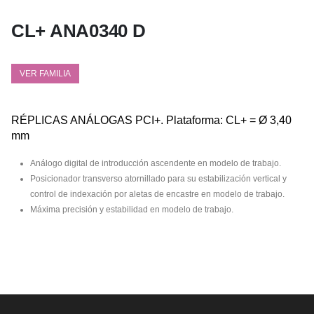
CL+ ANA0340 D
VER FAMILIA
RÉPLICAS ANÁLOGAS PCI+. Plataforma: CL+ = Ø 3,40
mm
Análogo digital de introducción ascendente en modelo de trabajo.
Posicionador transverso atornillado para su estabilización vertical y
control de indexación por aletas de encastre en modelo de trabajo.
Máxima precisión y estabilidad en modelo de trabajo.