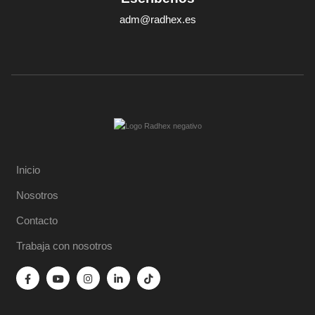
adm@radhex.es
Inicio
Nosotros
Contacto
Trabaja con nosotros