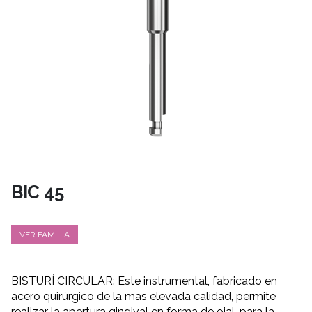
BIC 45
VER FAMILIA
BISTURÍ CIRCULAR: Este instrumental, fabricado en
acero quirúrgico de la mas elevada calidad, permite
realizar la apertura gingival en forma de ojal, para la