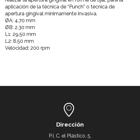
aplicación de la técnica de “Punch” o técnica de
apertura gingival mínimamente invasiva.
ØA: 4.70 mm
ØB: 2.30 mm
L1: 29.50 mm
L2: 8.50 mm
Velocidad: 200 rpm
Dirección
P.I, C. el Plástico, 5,