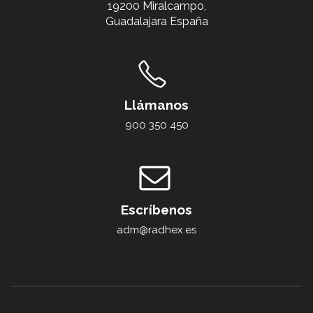
19200 Miralcampo,
Guadalajara España
Llámanos
900 350 450
Escríbenos
adm@radhex.es