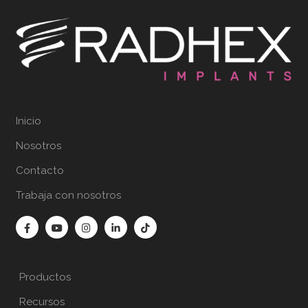
Inicio
Nosotros
Contacto
Trabaja con nosotros
Productos
Recursos