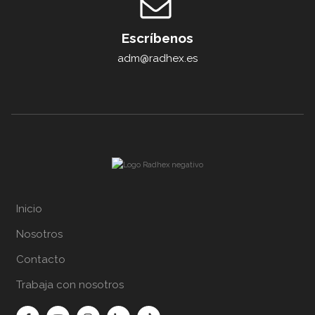
Escríbenos
adm@radhex.es
Inicio
Nosotros
Contacto
Trabaja con nosotros