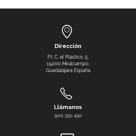
Dirección
P.I, C. el Plástico, 5,
19200 Miralcampo,
Guadalajara España
Llámanos
900 350 450