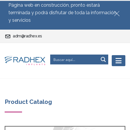
Página web en construcción, pronto estará
terminada y podrá disfrutar de toda la información
y servicios
adm@radhex.es
Product Catalog