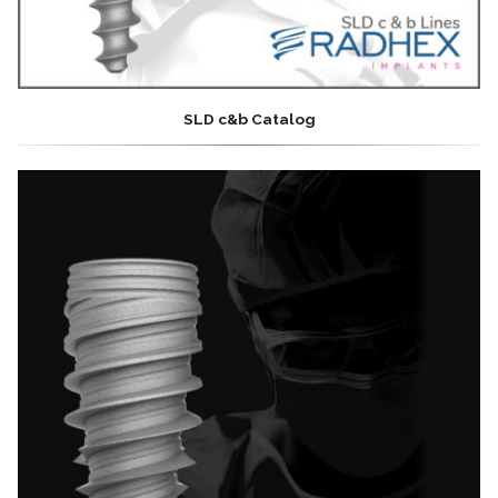
SLD c&b Catalog