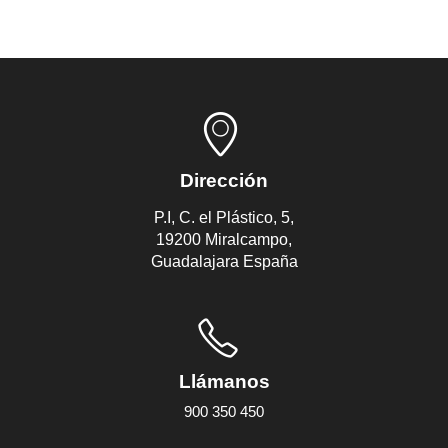
Dirección
P.I, C. el Plástico, 5,
19200 Miralcampo,
Guadalajara España
Llámanos
900 350 450