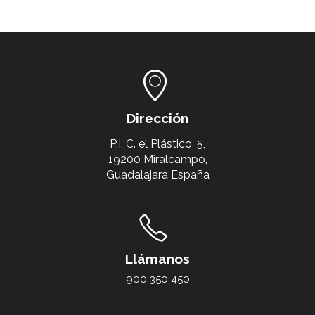
Dirección
P.I, C. el Plástico, 5,
19200 Miralcampo,
Guadalajara España
Llámanos
900 350 450