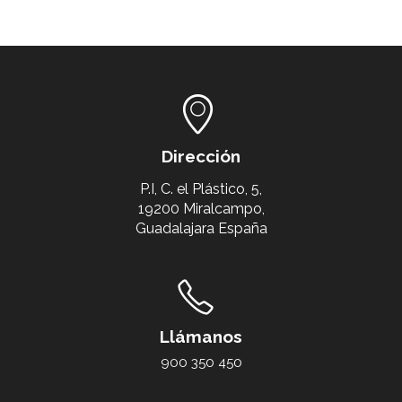
Dirección
P.I, C. el Plástico, 5,
19200 Miralcampo,
Guadalajara España
Llámanos
900 350 450