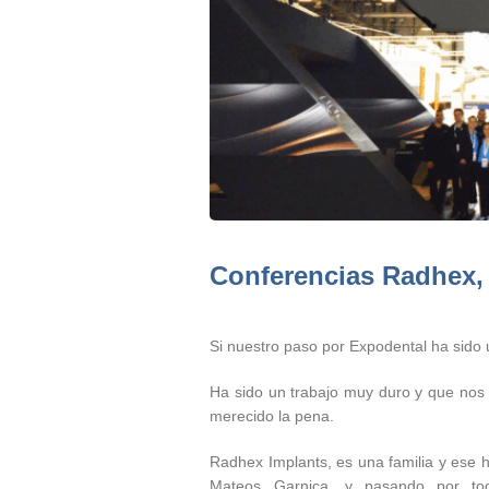
Conferencias Radhex,
Si nuestro paso por Expodental ha sido u
Ha sido un trabajo muy duro y que nos
merecido la pena.
Radhex Implants, es una familia y ese 
Mateos Garnica, y pasando por tod