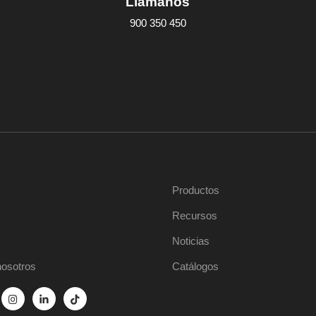
Llámanos
900 350 450
Productos
Recursos
Noticias
nosotros
Catálogos