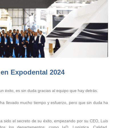
 en Expodental 2024
n éxito, es sin duda gracias al equipo que hay detrás.
 ha llevado mucho tiempo y esfuerzo, pero que sin duda ha
ha sido el secreto de su éxito, empezando por su CEO, Luis
os los departamentos, como I+D, Logística, Calidad,