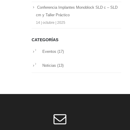
Conferencia Implantes Monoblock SLD c – SLD
cm y Taller Práctico
14 | octubre | 2025
CATEGORÍAS
Eventos
(17)
Noticias
(13)