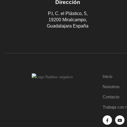
Dirección
P.I, C. el Plástico, 5,
19200 Miralcampo,
Guadalajara España
Inicio
Nosotros
Contacto
Trabaja con 