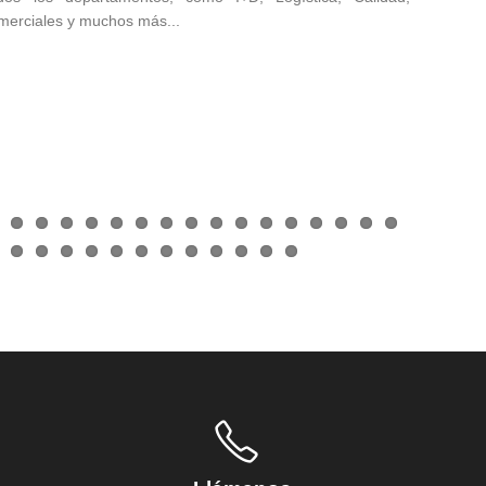
omerciales y muchos más...