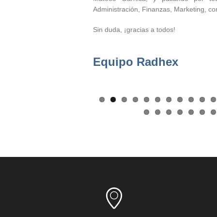
Administración, Finanzas, Marketing, c
Sin duda, ¡gracias a todos!
Equipo Radhex