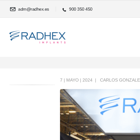
adm@radhex.es
900 350 450
7 | MAYO | 2024
CARLOS GONZAL