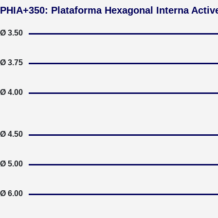
PHIA+350: Plataforma Hexagonal Interna Active
Ø 3.50
Ø 3.75
Ø 4.00
Ø 4.50
Ø 5.00
Ø 6.00